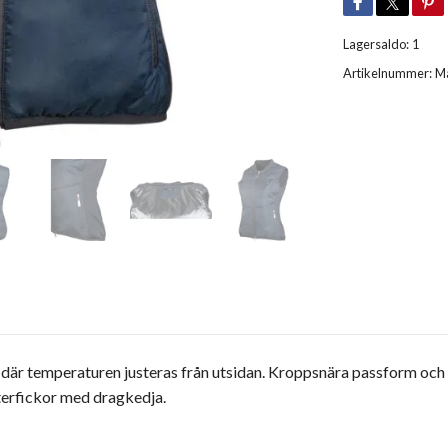
Lagersaldo:
1
Artikelnummer:
Ma
 temperaturen justeras från utsidan. Kroppsnära passform och vä
terfickor med dragkedja.