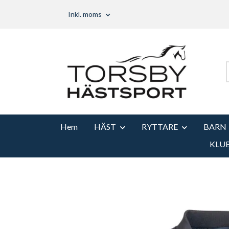
Inkl. moms
Hem
HÄST
RYTTARE
BARN
KLU