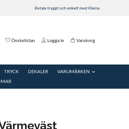
Betala tryggt och enkelt med Klarna
Önskelistan
Logga in
Varukorg
TRYCK
DEKALER
VARUMÄRKEN
MMAR
Värmeväst