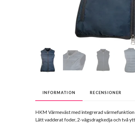
INFORMATION
RECENSIONER
HKM Värmeväst med integrerad värmefunktion där
Lätt vadderat foder, 2-vägsdragkedja och två yt