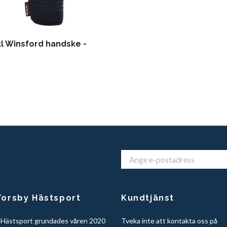
l Winsford handske -
orsby Hästsport
Kundtjänst
 Hästsport grundades våren 2020
Tveka inte att kontakta oss på