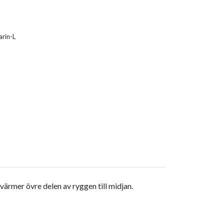
rin-L
rmer övre delen av ryggen till midjan.