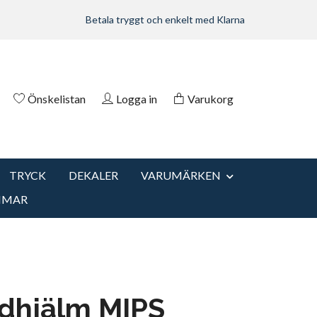
Betala tryggt och enkelt med Klarna
Önskelistan
Logga in
Varukorg
TRYCK
DEKALER
VARUMÄRKEN
MMAR
idhjälm MIPS