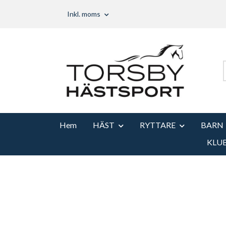
Inkl. moms
Hem
HÄST
RYTTARE
BARN
KLU