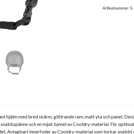
Artikelnummer:
S
 hjälm med bred skärm, glittrande ram, matt yta och panel. Desi
 snabbspänne och en mjuk tunnel av Cooldry-material. För optimal
et. Avtagbart innerfoder av Cooldry-material som torkar snabbt oc