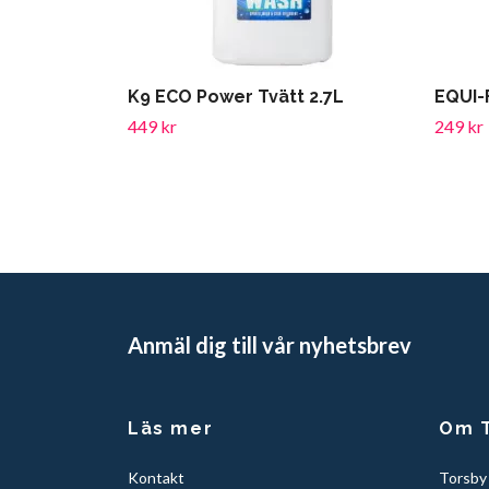
K9 ECO Power Tvätt 2.7L
EQUI-
449 kr
249 kr
Anmäl dig till vår nyhetsbrev
Läs mer
Om T
Kontakt
Torsby