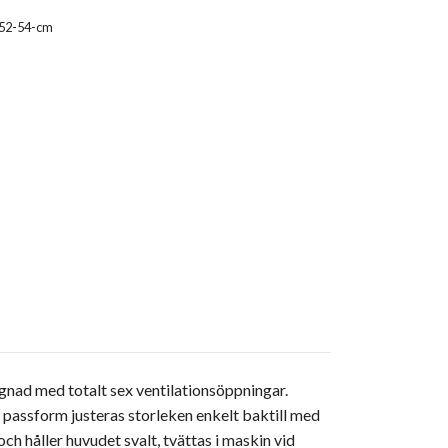
-52-54-cm
gnad med totalt sex ventilationsöppningar.
 passform justeras storleken enkelt baktill med
h håller huvudet svalt, tvättas i maskin vid