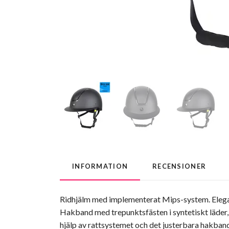
INFORMATION
RECENSIONER
Ridhjälm med implementerat Mips-system. Elegant
Hakband med trepunktsfästen i syntetiskt läder,
hjälp av rattsystemet och det justerbara hakband