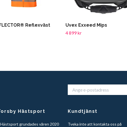
FLECTOR® Reflexväst
Uvex Exxeed Mips
4 899 kr
orsby Hästsport
Kundtjänst
 Hästsport grundades våren 2020
Tveka inte att kontakta oss på