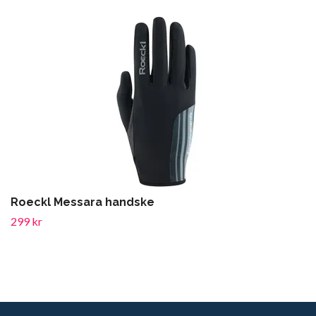
Roeckl Messara handske
299 kr