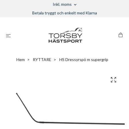
Inkl. moms
Betala tryggt och enkelt med Klarna
Hem
RYTTARE
HS Dressyrspö m supergrip