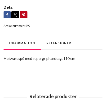
Dela
Artikelnummer:
599
INFORMATION
RECENSIONER
Helsvart spö med supergriphandtag. 110 cm