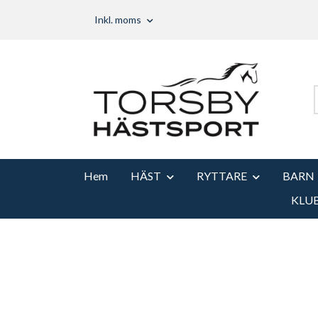
Inkl. moms
Hem
HÄST
RYTTARE
BARN
KLU