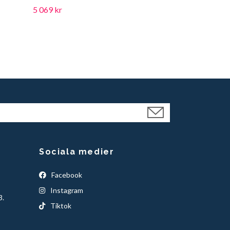
5 069 kr
949 kr
Sociala medier
Facebook
Instagram
3.
Tiktok