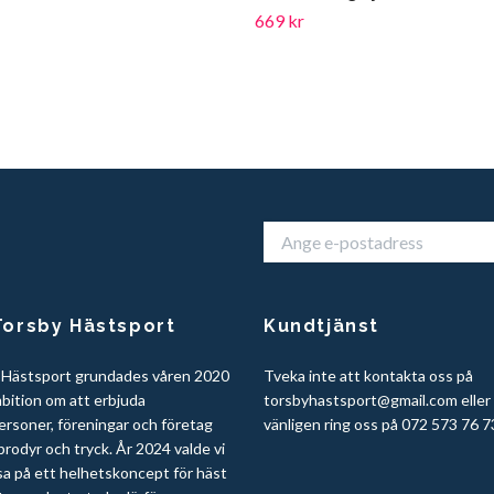
669 kr
orsby Hästsport
Kundtjänst
 Hästsport grundades våren 2020
Tveka inte att kontakta oss på
bition om att erbjuda
torsbyhastsport@gmail.com
eller
ersoner, föreningar och företag
vänligen ring oss på 072 573 76 7
rodyr och tryck. År 2024 valde vi
sa på ett helhetskoncept för häst