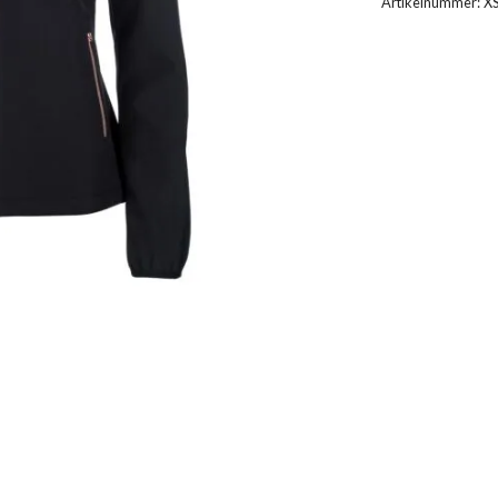
Artikelnummer:
X