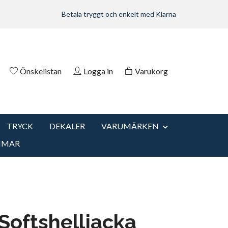
Betala tryggt och enkelt med Klarna
Önskelistan
Logga in
Varukorg
TRYCK
DEKALER
VARUMÄRKEN
MMAR
oftshelljacka