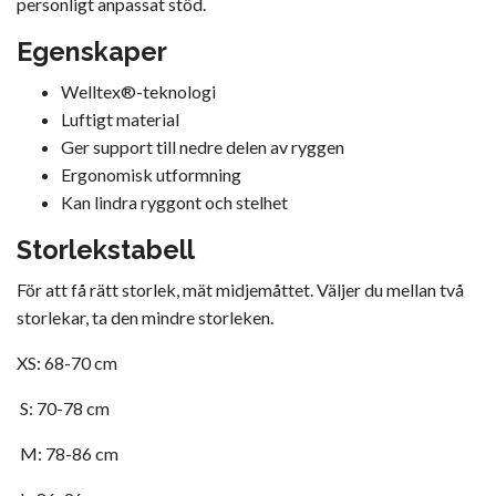
personligt anpassat stöd.
Egenskaper
Welltex®-teknologi
Luftigt material
Ger support till nedre delen av ryggen
Ergonomisk utformning
Kan lindra ryggont och stelhet
Storlekstabell
För att få rätt storlek, mät midjemåttet. Väljer du mellan två
storlekar, ta den mindre storleken.
XS: 68-70 cm
S: 70-78 cm
M: 78-86 cm