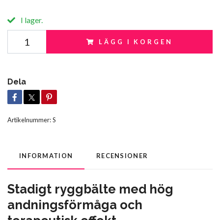
I lager.
LÄGG I KORGEN
Dela
Artikelnummer:
S
INFORMATION
RECENSIONER
Stadigt ryggbälte med hög
andningsförmåga och