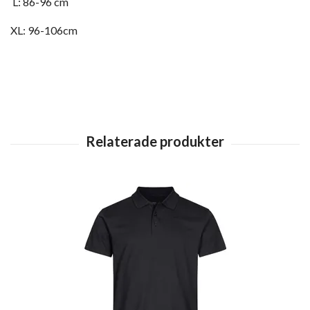
L: 86-96 cm
XL: 96-106cm