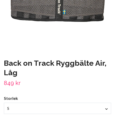
Back on Track Ryggbälte Air,
Låg
849 kr
Storlek
S