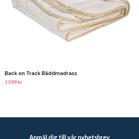
Back on Track Bäddmadrass
1 099 kr
Anmäl dig till vår nyhetsbrev