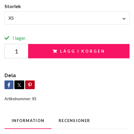
Storlek
XS
I lager.
LÄGG I KORGEN
Dela
Artikelnummer:
XS
INFORMATION
RECENSIONER