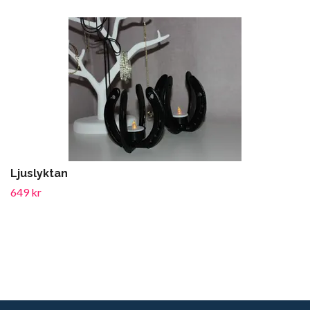
Ljuslyktan
649 kr