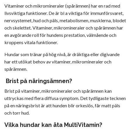
Vitaminer och mikromineraler (spårämnen) har en rad med
livsviktiga funktioner. De är bl a viktiga för immunförsvaret,
nervsystemet, hud och päls, metabolismen, musklerna, blodet
och skelettet. Vitaminer, mikromineraler och spårämnen har
en avgörande roll för hundens prestation, välmående och
kroppens vitala funktioner.
Hundar som tränar på hög nivå, är dräktiga eller digivande
har ett utökat behov av vitaminer, mikromineraler och
spårämnen.
Brist på näringsämnen?
Brist på vitaminer, mikromineraler och spårämnen kan
uttryckas med flera diffusa symptom. Det tydligaste tecknen
på en näringsbrist är att hunden blir orkeslös, får matt päls
och torr hud.
Vilka hundar kan äta MultiVitamin?