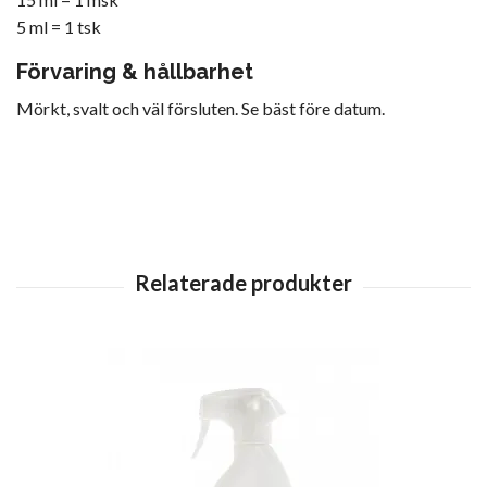
5 ml = 1 tsk
Förvaring & hållbarhet
Mörkt, svalt och väl försluten. Se bäst före datum.