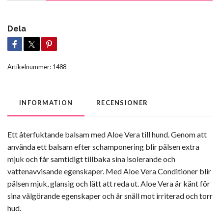
Dela
Artikelnummer:
1488
INFORMATION
RECENSIONER
Ett återfuktande balsam med Aloe Vera till hund. Genom att
använda ett balsam efter schamponering blir pälsen extra
mjuk och får samtidigt tillbaka sina isolerande och
vattenavvisande egenskaper. Med Aloe Vera Conditioner blir
pälsen mjuk, glansig och lätt att reda ut. Aloe Vera är känt för
sina välgörande egenskaper och är snäll mot irriterad och torr
hud.