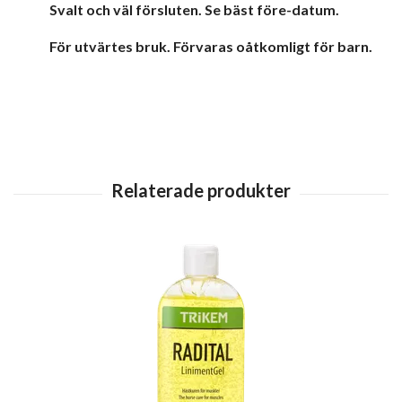
Svalt och väl försluten. Se bäst före-datum.
För utvärtes bruk. Förvaras oåtkomligt för barn.