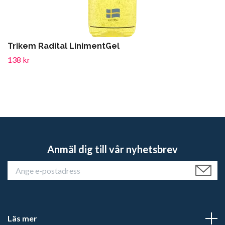
Trikem Radital LinimentGel
138 kr
Anmäl dig till vår nyhetsbrev
Läs mer