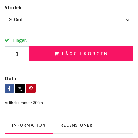
Storlek
300ml
I lager.
LÄGG I KORGEN
Dela
Artikelnummer:
300ml
INFORMATION
RECENSIONER