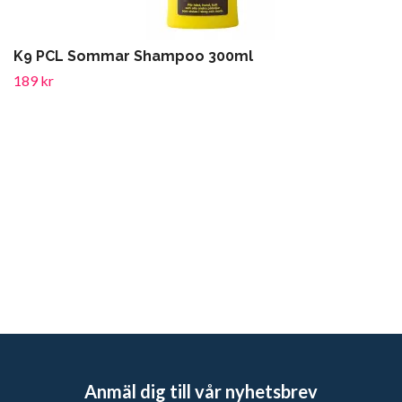
K9 PCL Sommar Shampoo 300ml
189 kr
Anmäl dig till vår nyhetsbrev