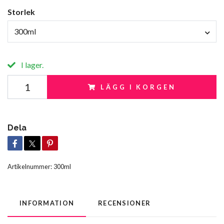
Storlek
300ml
I lager.
LÄGG I KORGEN
Dela
Artikelnummer:
300ml
INFORMATION
RECENSIONER