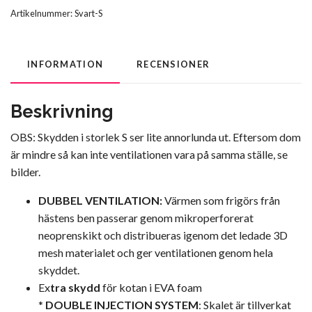
Artikelnummer:
Svart-S
INFORMATION
RECENSIONER
Beskrivning
OBS: Skydden i storlek S ser lite annorlunda ut. Eftersom dom
är mindre så kan inte ventilationen vara på samma ställe, se
bilder.
DUBBEL VENTILATION:
Värmen som frigörs från
hästens ben passerar genom mikroperforerat
neoprenskikt och distribueras igenom det ledade 3D
mesh materialet och ger ventilationen genom hela
skyddet.
Ex
tra skydd
för kotan i EVA foam
*
DOUBLE INJECTION SYSTEM
: Skalet är tillverkat