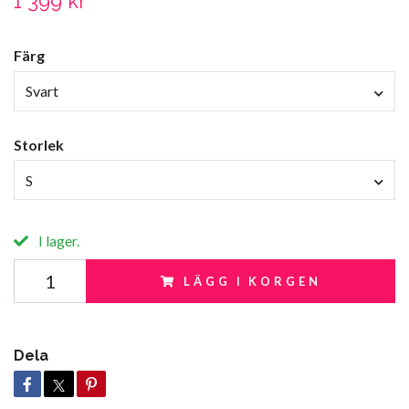
1 399 kr
Färg
Svart
Storlek
S
I lager.
LÄGG I KORGEN
Dela