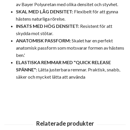
av Bayer Polyuretan med olika densitet och styvhet.
SKAL MED LÅG DENSITET:
Flexibelt för att gynna
hästens naturliga rörelse.
INSATS MED HÖG DENSITET:
Resistent för att
skydda mot stötar.
ANATOMISK PASSFORM:
Skalet har en perfekt
anatomisk passform som motsvarar formen av hästens
ben.'
ELASTISKA REMMAR MED "QUICK RELEASE
SPÄNNE":
Lätta justerbara remmar. Praktisk, snabb,
säker och mycket lätta att använda