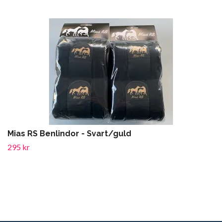
Mias RS Benlindor - Svart/guld
295 kr