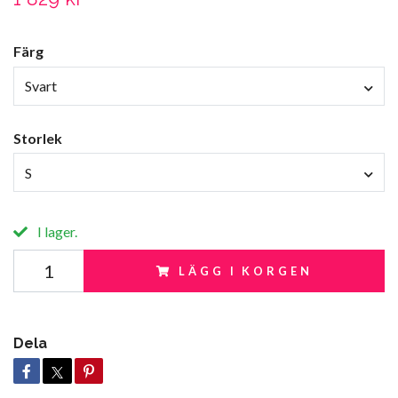
Färg
Svart
Storlek
S
I lager.
LÄGG I KORGEN
Dela