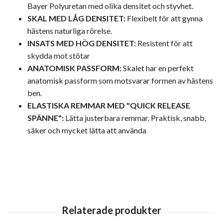
Bayer Polyuretan med olika densitet och styvhet.
SKAL MED LÅG DENSITET:
Flexibelt för att gynna
hästens naturliga rörelse.
INSATS MED HÖG DENSITET:
Resistent för att
skydda mot stötar
ANATOMISK PASSFORM:
Skalet har en perfekt
anatomisk passform som motsvarar formen av hästens
ben.
ELASTISKA REMMAR MED "QUICK RELEASE
SPÄNNE":
Lätta justerbara remmar. Praktisk, snabb,
säker och mycket lätta att använda