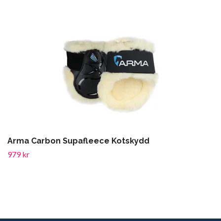
Arma Carbon Supafleece Kotskydd
979 kr