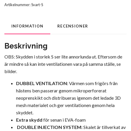
Artikelnummer:
Svart-S
INFORMATION
RECENSIONER
Beskrivning
OBS: Skydden i storlek S ser lite annorlunda ut. Eftersom de
är mindre så kan inte ventilationen vara på samma ställe, se
bilder.
DUBBEL VENTILATION:
Värmen som frigörs från
hästens ben passerar genom mikroperforerat
neoprenskikt och distribueras igenom det ledade 3D
mesh materialet och ger ventilationen genom hela
skyddet.
Extra skydd
för senan i EVA-foam
DOUBLE INJECTION SYSTEM:
Skalet är tillverkat av