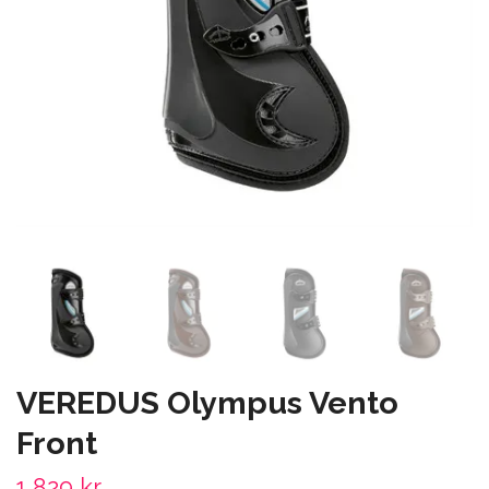
VEREDUS Olympus Vento
Front
1 829 kr