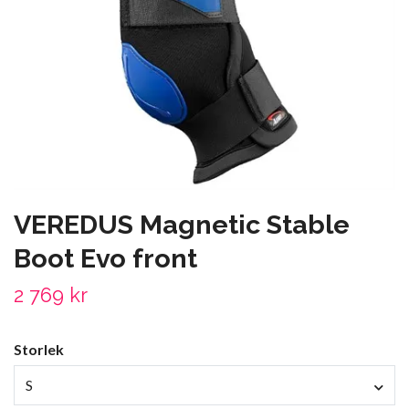
VEREDUS Magnetic Stable
Boot Evo front
2 769 kr
Storlek
S