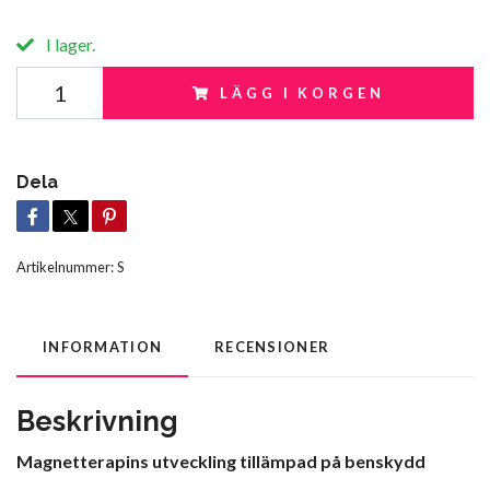
I lager.
LÄGG I KORGEN
Dela
Artikelnummer:
S
INFORMATION
RECENSIONER
Beskrivning
Magnetterapins utveckling tillämpad på benskydd