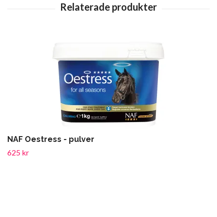
NAF Oestress - pulver
625 kr