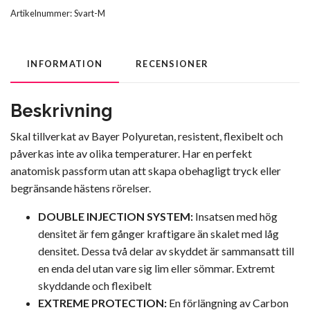
Artikelnummer:
Svart-M
INFORMATION
RECENSIONER
Beskrivning
Skal tillverkat av Bayer Polyuretan, resistent, flexibelt och
påverkas inte av olika temperaturer. Har en perfekt
anatomisk passform utan att skapa obehagligt tryck eller
begränsande hästens rörelser.
DOUBLE INJECTION SYSTEM:
Insatsen med hög
densitet är fem gånger kraftigare än skalet med låg
densitet. Dessa två delar av skyddet är sammansatt till
en enda del utan vare sig lim eller sömmar. Extremt
skyddande och flexibelt
EXTREME PROTECTION:
En förlängning av Carbon