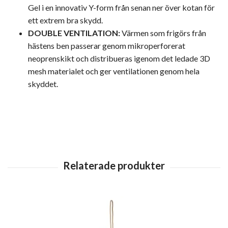
Gel i en innovativ Y-form från senan ner över kotan för
ett extrem bra skydd.
DOUBLE VENTILATION:
Värmen som frigörs från
hästens ben passerar genom mikroperforerat
neoprenskikt och distribueras igenom det ledade 3D
mesh materialet och ger ventilationen genom hela
skyddet.