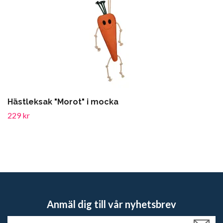
Hästleksak "Morot" i mocka
229 kr
Anmäl dig till vår nyhetsbrev