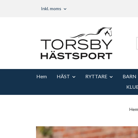
Inkl. moms
Hem
HÄST
RYTTARE
BARN
KLU
He