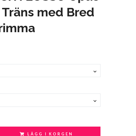
 Träns med Bred
rimma
LÄGG I KORGEN