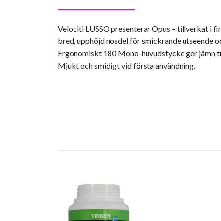
Velociti LUSSO presenterar Opus – tillverkat i 
bred, upphöjd nosdel för smickrande utseende o
Ergonomiskt 180 Mono-huvudstycke ger jämn tryck
Mjukt och smidigt vid första användning.