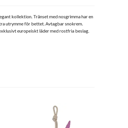
elegant kollektion. Tränset med nosgrimma har en
tra utrymme för bettet. Avtagbar snokrem.
klusivt europeiskt läder med rostfria beslag.