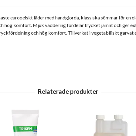
finaste europeiskt läder med handgjorda, klassiska sömmar för en 
ch hög komfort. Mjuk vaddering fördelar trycket jämnt och ger ex
fördelning och hög komfort. Tillverkat i vegetabiliskt garvat ex