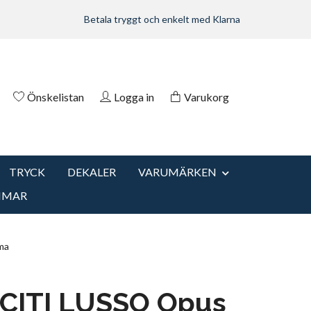
Betala tryggt och enkelt med Klarna
Önskelistan
Logga in
Varukorg
TRYCK
DEKALER
VARUMÄRKEN
MMAR
ma
CITI LUSSO Opus