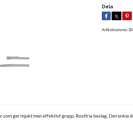
Dela
Artikelnummer:
B
som ger mjukt men effektivt grepp. Rostfria beslag. Den enkla de