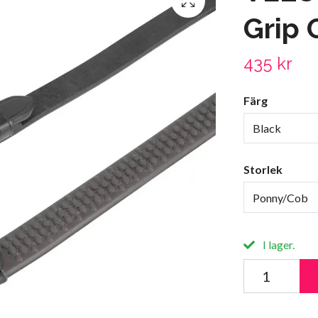
Grip
435 kr
Färg
Black
Storlek
Ponny/Cob
I lager.