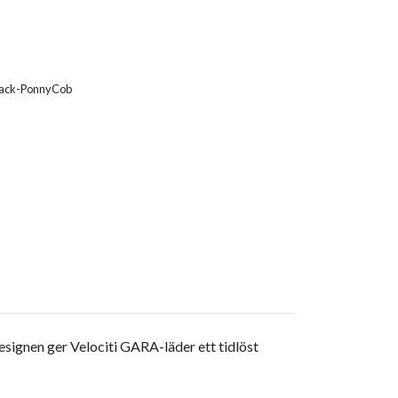
lack-PonnyCob
signen ger Velociti GARA-läder ett tidlöst