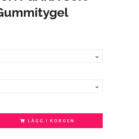
 Gummitygel
LÄGG I KORGEN