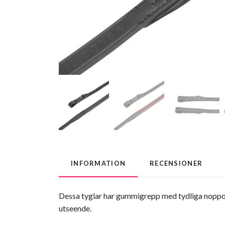
INFORMATION
RECENSIONER
Dessa tyglar har gummigrepp med tydliga noppor 
utseende.