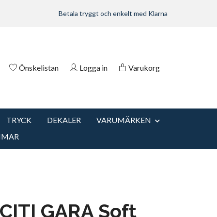
Betala tryggt och enkelt med Klarna
Önskelistan
Logga in
Varukorg
TRYCK
DEKALER
VARUMÄRKEN
MMAR
CITI GARA Soft