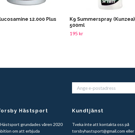
lucosamine 12.000 Plus
K9 Summerspray (Kunzea)
500ml
195 kr
orsby Hästsport
Kundtjänst
 Hästsport grundades våren 2020
Tveka inte att kontakta oss på
bition om att erbjuda
torsbyhastsport@gmail.com
eller