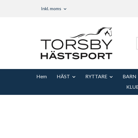
Inkl. moms
Hem
HÄST
RYTTARE
BARN
KLU