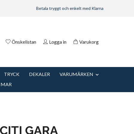
Betala tryggt och enkelt med Klarna
Önskelistan
Logga in
Varukorg
TRYCK
DEKALER
VARUMÄRKEN
MMAR
CITI GARA