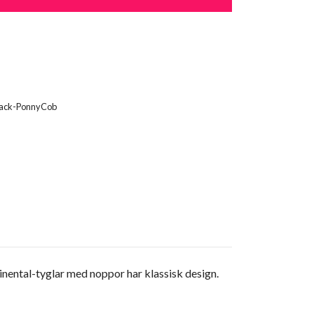
lack-PonnyCob
nental-tyglar med noppor har klassisk design.