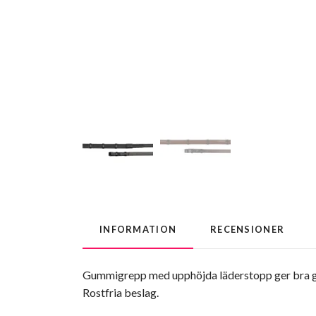
INFORMATION
RECENSIONER
Gummigrepp med upphöjda läderstopp ger bra grep
Rostfria beslag.