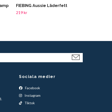
vamp
FIEBING Aussie Läderfett
219 kr
Sociala medier
Facebook
Instagram
3.
Tiktok