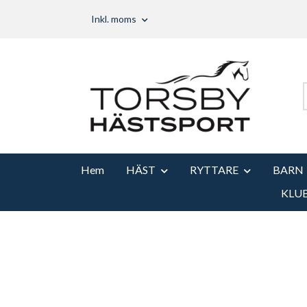
Inkl. moms
Hem
HÄST
RYTTARE
BARN
KLU