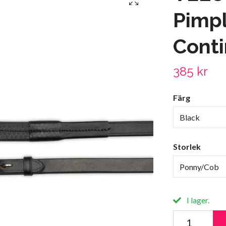
Pimpl
Conti
385 kr
Färg
Black
Storlek
Ponny/Cob
I lager.