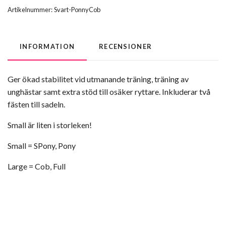
Artikelnummer:
Svart-PonnyCob
INFORMATION
RECENSIONER
Ger ökad stabilitet vid utmanande träning, träning av
unghästar samt extra stöd till osäker ryttare. Inkluderar två
fästen till sadeln.
Small är liten i storleken!
Small = SPony, Pony
Large = Cob, Full