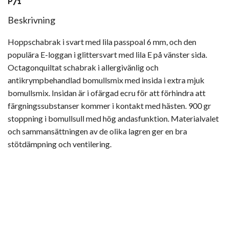
P71
Beskrivning
Hoppschabrak i svart med lila passpoal 6 mm, och den
populära E-loggan i glittersvart med lila E på vänster sida.
Octagonquiltat schabrak i allergivänlig och
antikrympbehandlad bomullsmix med insida i extra mjuk
bomullsmix. Insidan är i ofärgad ecru för att förhindra att
färgningssubstanser kommer i kontakt med hästen. 900 gr
stoppning i bomullsull med hög andasfunktion. Materialvalet
och sammansättningen av de olika lagren ger en bra
stötdämpning och ventilering.