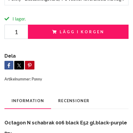
I lager.
LÄGG I KORGEN
Dela
Artikelnummer:
Ponny
INFORMATION
RECENSIONER
Octagon N schabrak 006 black E52 gl.black-purple