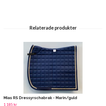
Mias RS Dressyrschabrak - Marin/guld
1 185 kr