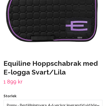
Equiline Hoppschabrak med
E-logga Svart/Lila
1 899 kr
Storlek
Ponny - Beställningsvara, 4-6 veckor leveranstid vid högt try