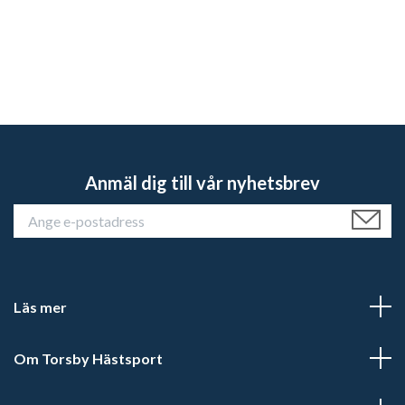
Anmäl dig till vår nyhetsbrev
Läs mer
Om Torsby Hästsport