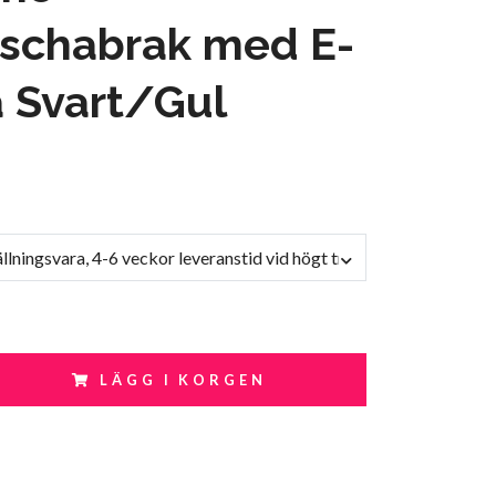
schabrak med E-
 Svart/Gul
llningsvara, 4-6 veckor leveranstid vid högt tryck
LÄGG I KORGEN