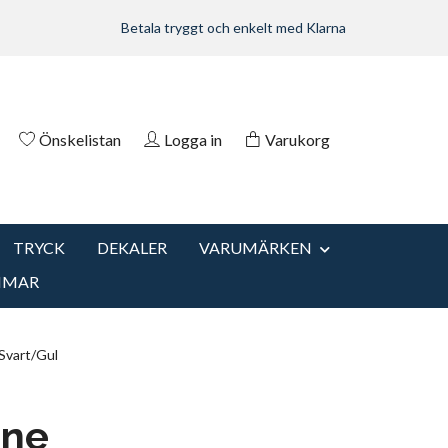
Betala tryggt och enkelt med Klarna
Önskelistan
Logga in
Varukorg
TRYCK
DEKALER
VARUMÄRKEN
MMAR
Svart/Gul
ine