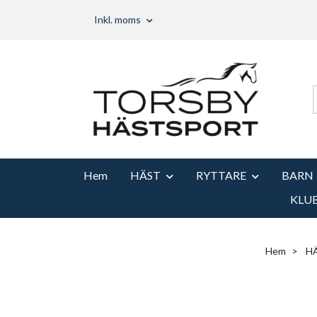
Inkl. moms
Hem
HÄST
RYTTARE
BARN
KLU
Hem
H