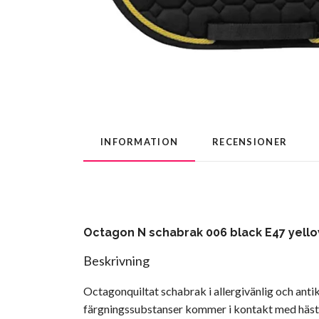
INFORMATION
RECENSIONER
Octagon N schabrak 006 black E47 yello
Beskrivning
Octagonquiltat schabrak i allergivänlig och anti
färgningssubstanser kommer i kontakt med häste