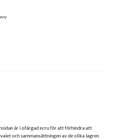
onny
idan är i ofärgad ecru för att förhindra att
valet och sammansättningen av de olika lagren