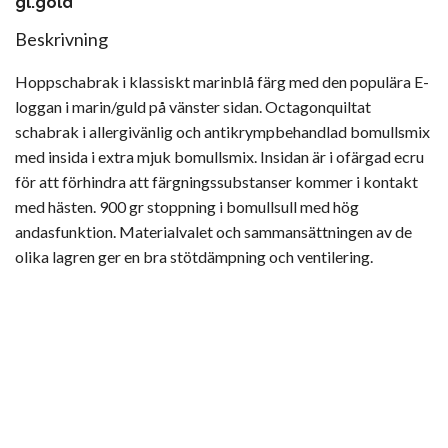
gl.gold
Beskrivning
Hoppschabrak i klassiskt marinblå färg med den populära E-
loggan i marin/guld på vänster sidan. Octagonquiltat
schabrak i allergivänlig och antikrympbehandlad bomullsmix
med insida i extra mjuk bomullsmix. Insidan är i ofärgad ecru
för att förhindra att färgningssubstanser kommer i kontakt
med hästen. 900 gr stoppning i bomullsull med hög
andasfunktion. Materialvalet och sammansättningen av de
olika lagren ger en bra stötdämpning och ventilering.