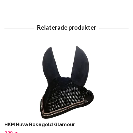
HKM Huva Rosegold Glamour
299 kr