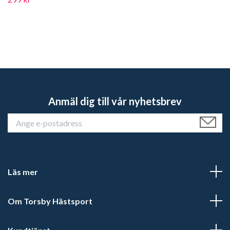
Anmäl dig till vår nyhetsbrev
Läs mer
Om Torsby Hästsport