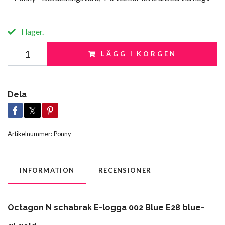
I lager.
LÄGG I KORGEN
Dela
Artikelnummer:
Ponny
INFORMATION
RECENSIONER
Octagon N schabrak E-logga 002 Blue E28 blue-