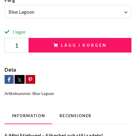
Blue Lagoon
I lager.
LÄGG I KORGEN
Dela
Artikelnummer:
Blue-Lagoon
INFORMATION
RECENSIONER
S-Mini Stigbygel – Säkerhet och stil i sadeln!