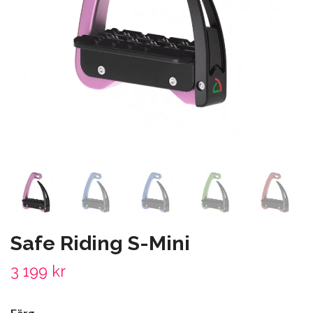
Safe Riding S-Mini
3 199 kr
Färg