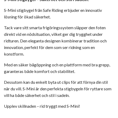
S-Mini stigbygel från Safe Riding erbjuder en innovativ
lösning för ökad säkerhet.
Tack vare sitt smarta frigöringssystem släpper den foten
direkt vid en nödsituation, vilket ger dig trygghet under
ridturen. Den eleganta designen kombinerar tradition och
innovation, perfekt för dem som ser ridning som en
konstform.
Med en säker bågöppning och en plattform med bra grepp,
garanteras både komfort och stabilitet.
Dessutom kan du enkelt byta ut clips för att förnya din stil
när du vill. S-Mini är den perfekta stigbygeln för ryttare som
vill ha både säkerhet och stil i sadeln.
Upplev skillnaden – rid tryggt med S-Mini!