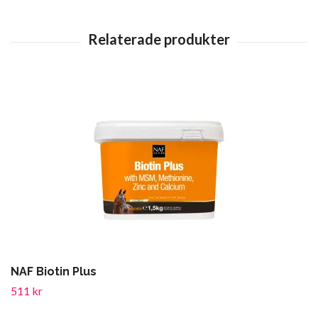
NAF Biotin Plus
511 kr