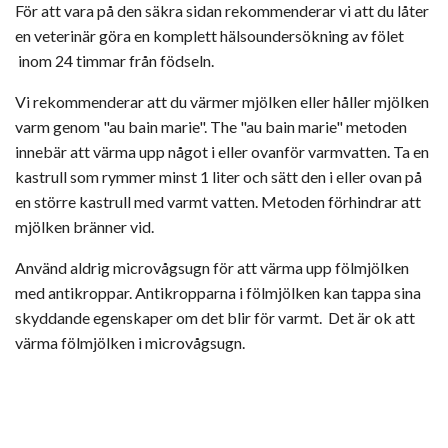
För att vara på den säkra sidan rekommenderar vi att du låter
en veterinär göra en komplett hälsoundersökning av fölet
inom 24 timmar från födseln.
Vi rekommenderar att du värmer mjölken eller håller mjölken
varm genom "au bain marie". The "au bain marie" metoden
innebär att värma upp något i eller ovanför varmvatten. Ta en
kastrull som rymmer minst 1 liter och sätt den i eller ovan på
en större kastrull med varmt vatten. Metoden förhindrar att
mjölken bränner vid.
Använd aldrig microvågsugn för att värma upp fölmjölken
med antikroppar. Antikropparna i fölmjölken kan tappa sina
skyddande egenskaper om det blir för varmt. Det är ok att
värma fölmjölken i microvågsugn.