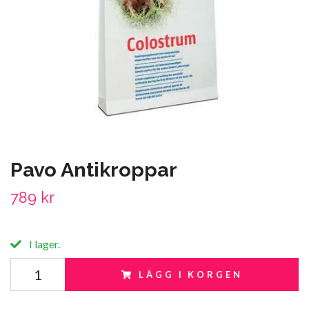
Pavo Antikroppar
789 kr
I lager.
LÄGG I KORGEN