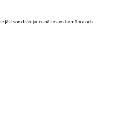
nde jäst som främjar en hälsosam tarmflora och