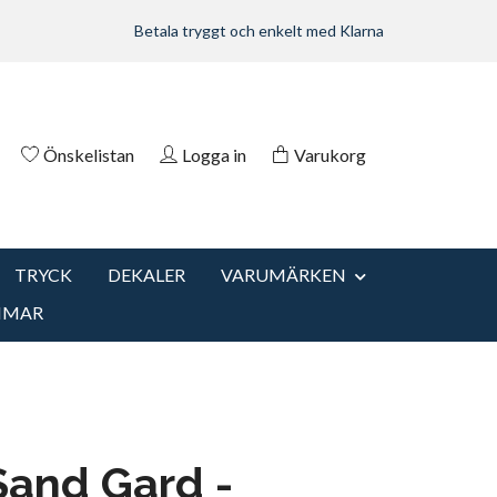
Betala tryggt och enkelt med Klarna
Önskelistan
Logga in
Varukorg
TRYCK
DEKALER
VARUMÄRKEN
MMAR
and Gard -