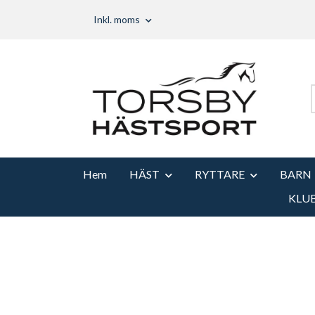
Inkl. moms
Hem
HÄST
RYTTARE
BARN
KLU