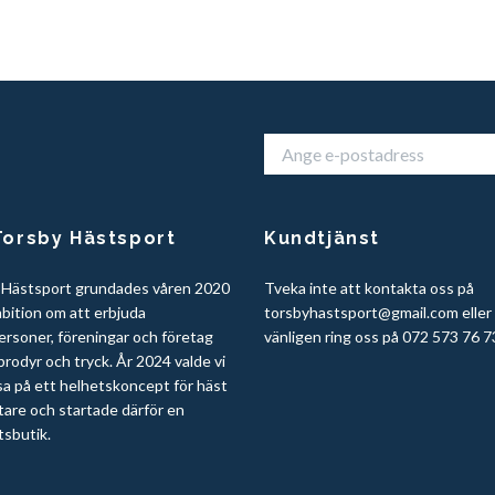
orsby Hästsport
Kundtjänst
 Hästsport grundades våren 2020
Tveka inte att kontakta oss på
bition om att erbjuda
torsbyhastsport@gmail.com
eller
ersoner, föreningar och företag
vänligen ring oss på 072 573 76 7
rodyr och tryck. År 2024 valde vi
sa på ett helhetskoncept för häst
tare och startade därför en
tsbutik.