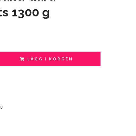
ts 1300 g
LÄGG I KORGEN
18