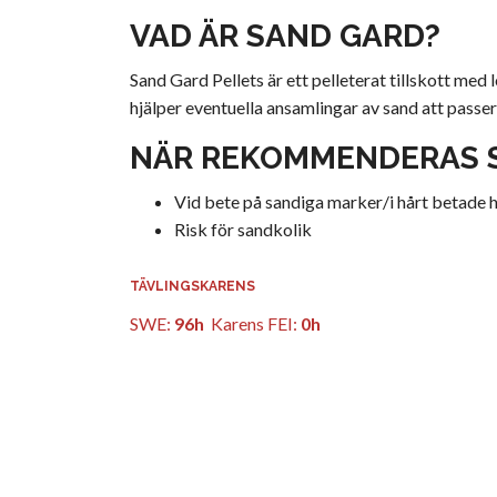
VAD ÄR
SAND GARD?
Sand Gard Pellets är ett pelleterat tillskott me
hjälper eventuella ansamlingar av sand att pas
NÄR REKOMMENDERAS
Vid bete på sandiga marker/i hårt betade 
Risk för sandkolik
TÄVLINGSKARENS
SWE:
96h
Karens FEI:
0h