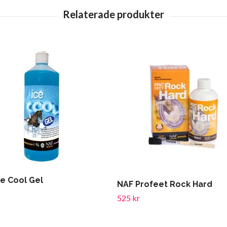
ce Cool Gel
NAF Profeet Rock Hard
525 kr