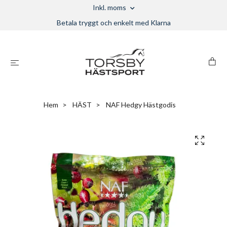
Inkl. moms
Betala tryggt och enkelt med Klarna
Hem
HÄST
NAF Hedgy Hästgodis