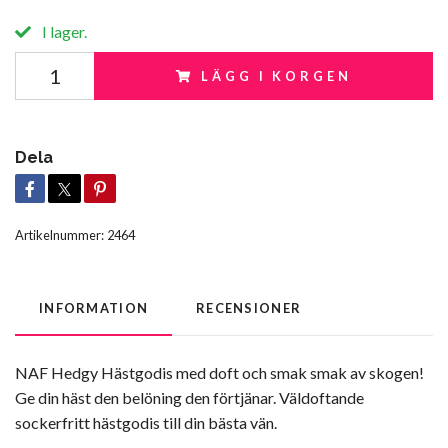
I lager.
LÄGG I KORGEN
Dela
Artikelnummer:
2464
INFORMATION
RECENSIONER
NAF Hedgy Hästgodis med doft och smak smak av skogen!
Ge din häst den belöning den förtjänar. Väldoftande
sockerfritt hästgodis till din bästa vän.