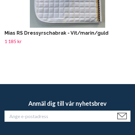
Mias RS Dressyrschabrak - Vit/marin/guld
1 185 kr
Anmäl dig till vår nyhetsbrev