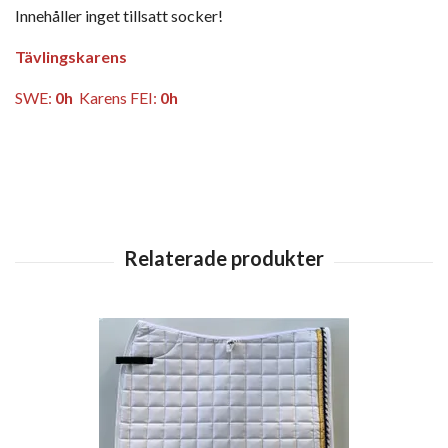
Innehåller inget tillsatt socker!
Tävlingskarens
SWE:
0h
Karens FEI:
0h