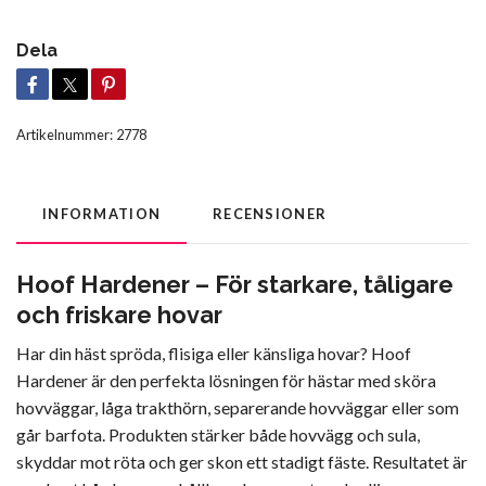
Dela
Artikelnummer:
2778
INFORMATION
RECENSIONER
Hoof Hardener – För starkare, tåligare
och friskare hovar
Har din häst spröda, flisiga eller känsliga hovar? Hoof
Hardener är den perfekta lösningen för hästar med sköra
hovväggar, låga trakthörn, separerande hovväggar eller som
går barfota. Produkten stärker både hovvägg och sula,
skyddar mot röta och ger skon ett stadigt fäste. Resultatet är