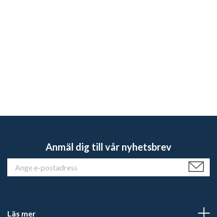
Anmäl dig till vår nyhetsbrev
Läs mer