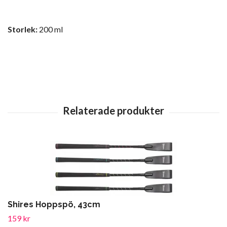
Storlek:
200 ml
Shires Hoppspö, 43cm
159 kr