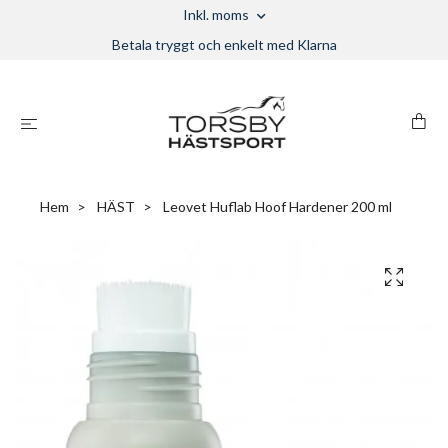
Inkl. moms
Betala tryggt och enkelt med Klarna
Hem
HÄST
Leovet Huflab Hoof Hardener 200 ml