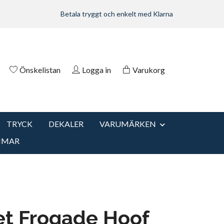
Betala tryggt och enkelt med Klarna
Önskelistan
Logga in
Varukorg
TRYCK
DEKALER
VARUMÄRKEN
MMAR
et Frogade Hoof