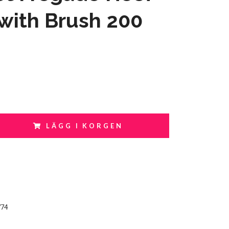
with Brush 200
LÄGG I KORGEN
774