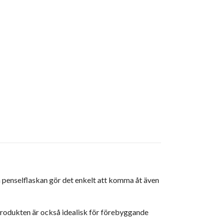
a penselflaskan gör det enkelt att komma åt även
. Produkten är också idealisk för förebyggande