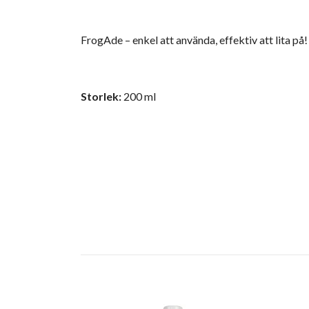
FrogAde – enkel att använda, effektiv att lita på!
Storlek:
200 ml