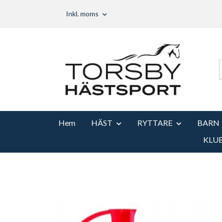
Inkl. moms
Hem
HÄST
RYTTARE
BARN
KLU