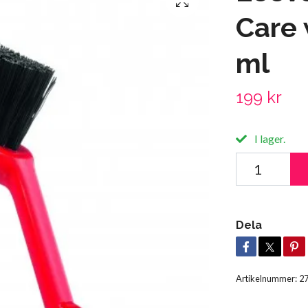
Care 
ml
199 kr
I lager.
Dela
Artikelnummer:
2