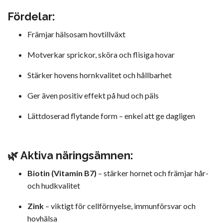
Fördelar:
Främjar hälsosam hovtillväxt
Motverkar sprickor, sköra och flisiga hovar
Stärker hovens hornkvalitet och hållbarhet
Ger även positiv effekt på hud och päls
Lättdoserad flytande form – enkel att ge dagligen
🌿 Aktiva näringsämnen:
Biotin (Vitamin B7)
– stärker hornet och främjar hår-
och hudkvalitet
Zink
– viktigt för cellförnyelse, immunförsvar och
hovhälsa