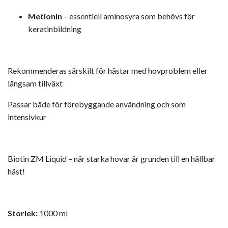
Metionin
– essentiell aminosyra som behövs för
keratinbildning
Rekommenderas särskilt för hästar med hovproblem eller
långsam tillväxt
Passar både för förebyggande användning och som
intensivkur
Biotin ZM Liquid – när starka hovar är grunden till en hållbar
häst!
Storlek:
1000 ml