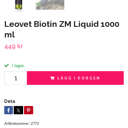
Leovet Biotin ZM Liquid 1000
ml
449 kr
I lager.
LÄGG I KORGEN
Dela
Artikelnummer:
2773