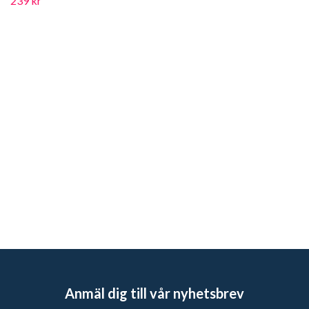
239 kr
Anmäl dig till vår nyhetsbrev