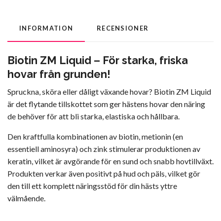
INFORMATION
RECENSIONER
Biotin ZM Liquid – För starka, friska
hovar från grunden!
Spruckna, sköra eller dåligt växande hovar? Biotin ZM Liquid
är det flytande tillskottet som ger hästens hovar den näring
de behöver för att bli starka, elastiska och hållbara.
Den kraftfulla kombinationen av biotin, metionin (en
essentiell aminosyra) och zink stimulerar produktionen av
keratin, vilket är avgörande för en sund och snabb hovtillväxt.
Produkten verkar även positivt på hud och päls, vilket gör
den till ett komplett näringsstöd för din hästs yttre
välmående.