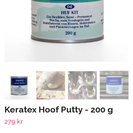
Keratex Hoof Putty - 200 g
279 kr