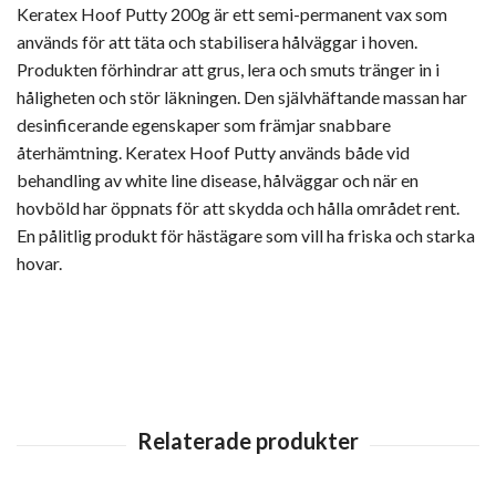
Keratex Hoof Putty 200g är ett semi-permanent vax som
används för att täta och stabilisera hålväggar i hoven.
Produkten förhindrar att grus, lera och smuts tränger in i
håligheten och stör läkningen. Den självhäftande massan har
desinficerande egenskaper som främjar snabbare
återhämtning. Keratex Hoof Putty används både vid
behandling av white line disease, hålväggar och när en
hovböld har öppnats för att skydda och hålla området rent.
En pålitlig produkt för hästägare som vill ha friska och starka
hovar.