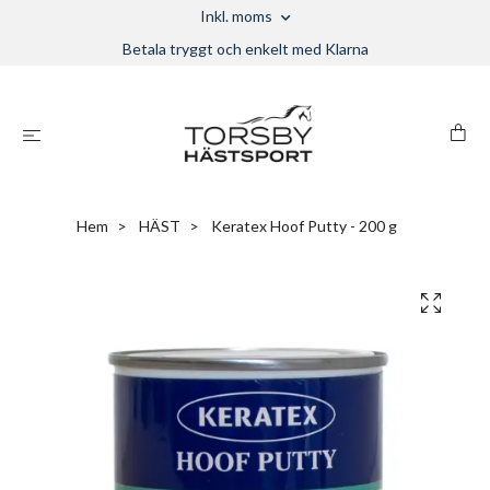
Inkl. moms
Betala tryggt och enkelt med Klarna
Hem
HÄST
Keratex Hoof Putty - 200 g