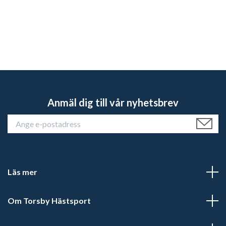
Anmäl dig till vår nyhetsbrev
Läs mer
Om Torsby Hästsport