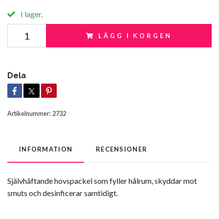
I lager.
LÄGG I KORGEN
Dela
Artikelnummer:
2732
INFORMATION
RECENSIONER
Självhäftande hovspackel som fyller hålrum, skyddar mot
smuts och desinficerar samtidigt.