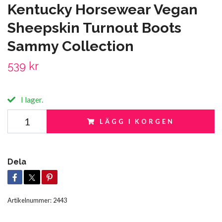
Kentucky Horsewear Vegan
Sheepskin Turnout Boots
Sammy Collection
539 kr
I lager.
LÄGG I KORGEN
Dela
Artikelnummer:
2443