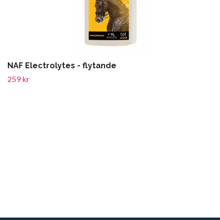
NAF Electrolytes - flytande
259 kr