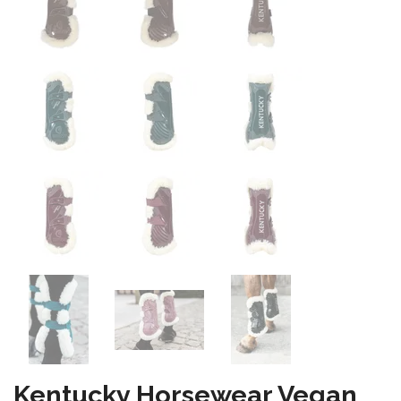
Kentucky Horsewear Vegan