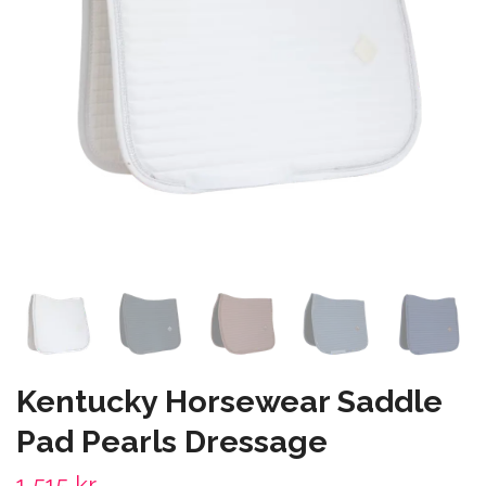
Kentucky Horsewear Saddle
Pad Pearls Dressage
1 515 kr