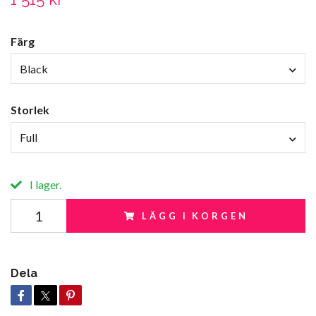
Färg
Black
Storlek
Full
I lager.
LÄGG I KORGEN
Dela