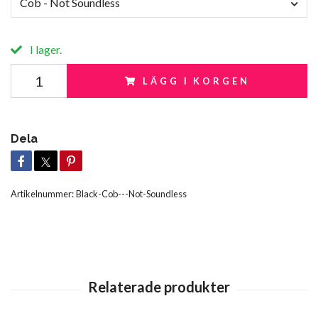
Cob - Not Soundless
I lager.
LÄGG I KORGEN
Dela
Artikelnummer:
Black-Cob---Not-Soundless