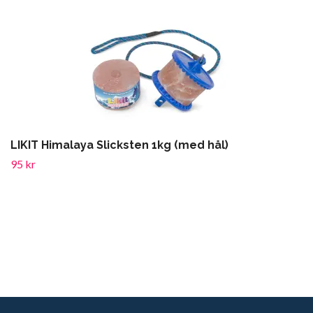
LIKIT Himalaya Slicksten 1kg (med hål)
95 kr