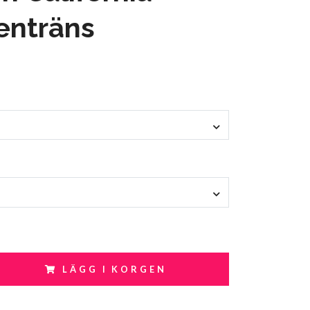
enträns
LÄGG I KORGEN