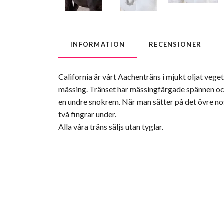
INFORMATION
RECENSIONER
California är vårt Aachenträns i mjukt oljat veg
mässing. Tränset har mässingfärgade spännen och
en undre snokrem. När man sätter på det övre nos
två fingrar under.
Alla våra träns säljs utan tyglar.