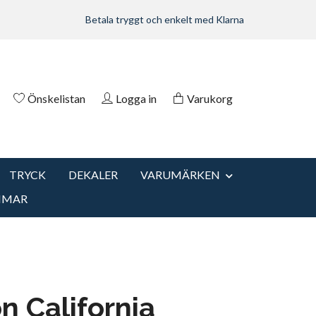
Betala tryggt och enkelt med Klarna
Önskelistan
Logga in
Varukorg
TRYCK
DEKALER
VARUMÄRKEN
MMAR
n California