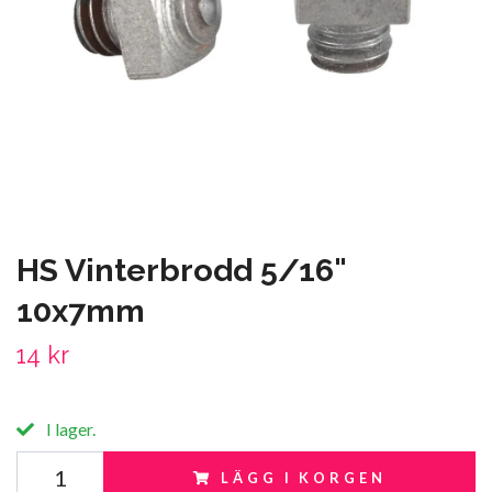
HS Vinterbrodd 5/16"
10x7mm
14 kr
I lager.
LÄGG I KORGEN