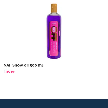
NAF Show off 500 ml
189 kr