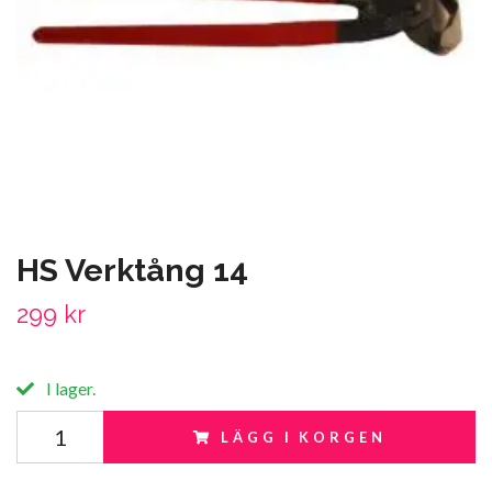
HS Verktång 14
299 kr
I lager.
LÄGG I KORGEN