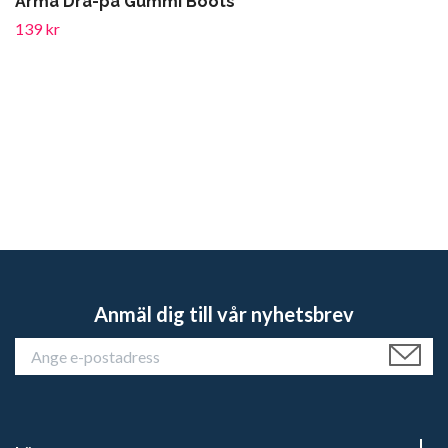
Arma Dra-på Gummi Boots
139 kr
Anmäl dig till vår nyhetsbrev