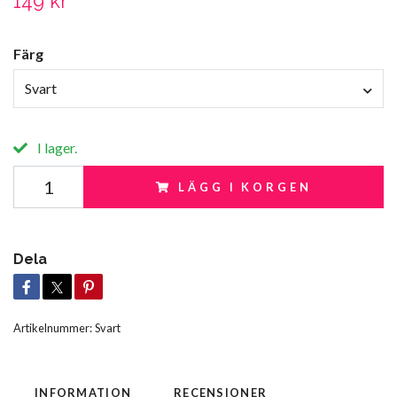
149 kr
Färg
Svart
I lager.
LÄGG I KORGEN
Dela
Artikelnummer:
Svart
INFORMATION
RECENSIONER