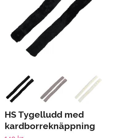
HS Tygelludd med
kardborreknäppning