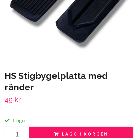
HS Stigbygelplatta med
ränder
49 kr
I lager.
LÄGG I KORGEN