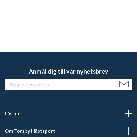
Anmäl dig till vår nyhetsbrev
Läs mer
Om Torsby Hästsport