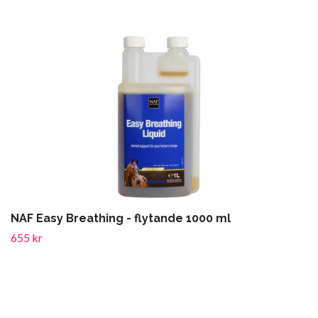
NAF Easy Breathing - flytande 1000 ml
655 kr