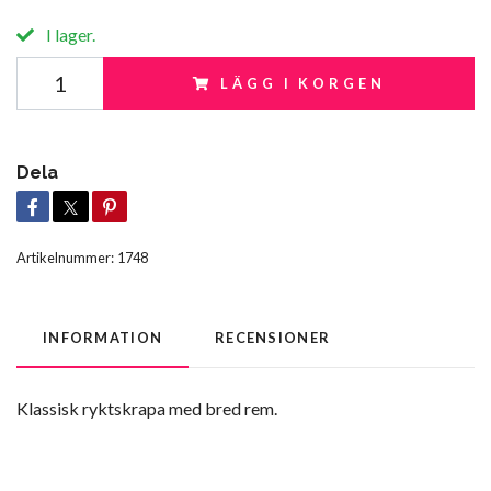
I lager.
LÄGG I KORGEN
Dela
Artikelnummer:
1748
INFORMATION
RECENSIONER
Klassisk ryktskrapa med bred rem.