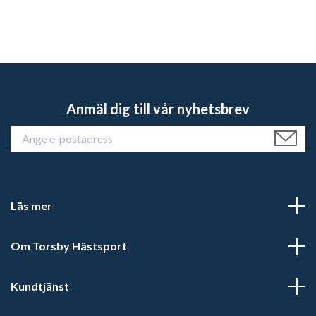
Anmäl dig till vår nyhetsbrev
Läs mer
Om Torsby Hästsport
Kundtjänst