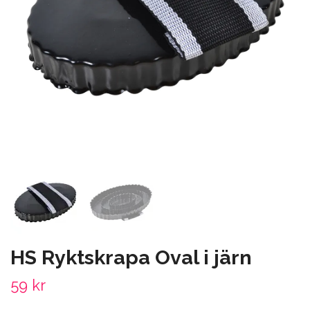
HS Ryktskrapa Oval i järn
59 kr