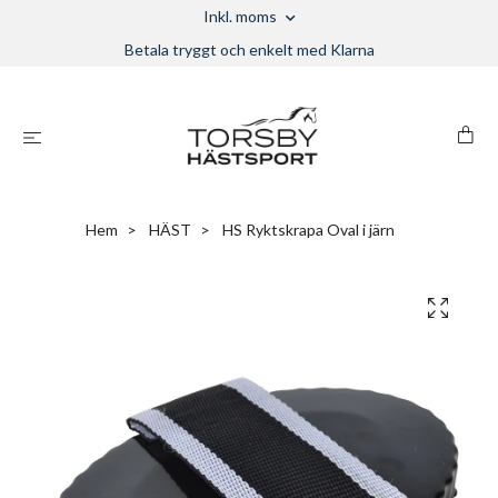
Inkl. moms
Betala tryggt och enkelt med Klarna
Hem
HÄST
HS Ryktskrapa Oval i järn