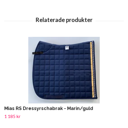
Mias RS Dressyrschabrak - Marin/guld
1 185 kr