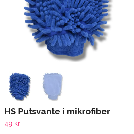
HS Putsvante i mikrofiber
49 kr