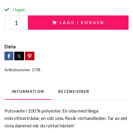
I lager.
LÄGG I KORGEN
Dela
Artikelnummer:
1738
INFORMATION
RECENSIONER
Putsvante i 100 % polyester. En sida med långa
mikrofibertrådar, en slät sida. Resår vid handleden. Tar av det
sista dammet när du ryktat hästen!