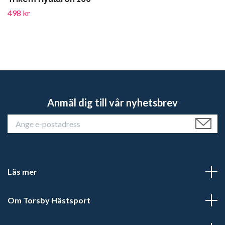
498 kr
Anmäl dig till vår nyhetsbrev
Läs mer
Om Torsby Hästsport