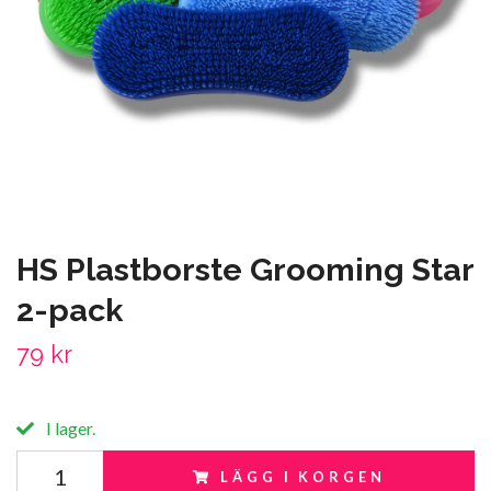
HS Plastborste Grooming Star
2-pack
79 kr
I lager.
LÄGG I KORGEN