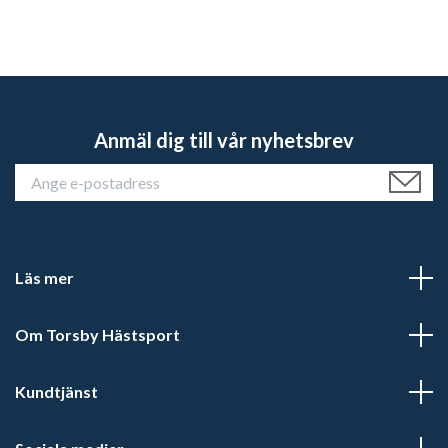
Anmäl dig till vår nyhetsbrev
Läs mer
Om Torsby Hästsport
Kundtjänst