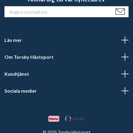
Läs mer
Om Torsby Hästsport
Kundtjänst
Sociala medier
© 2026 Torsby Hästsport