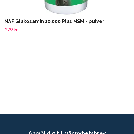
NAF Glukosamin 10.000 Plus MSM - pulver
379 kr
Anmäl dig till vår nyhetsbrev