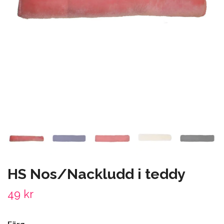
HS Nos/Nackludd i teddy
49 kr
Färg