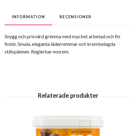
INFORMATION
RECENSIONER
Snygg och prisvärd grimma med mycket arbetad och fin
finish. Smala, eleganta läderremmar och krombelagda
stålspännen. Reglerbar nosrem.