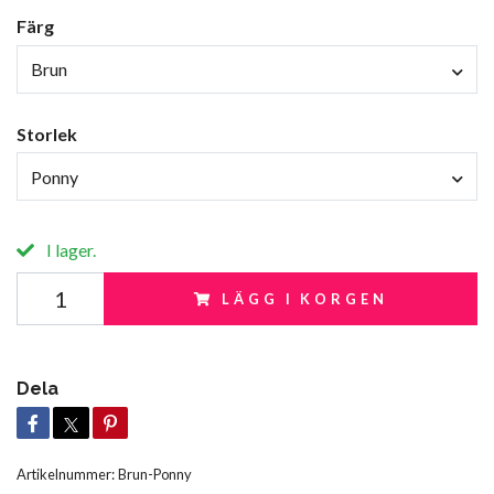
Färg
Brun
Storlek
Ponny
I lager.
LÄGG I KORGEN
Dela
Artikelnummer:
Brun-Ponny