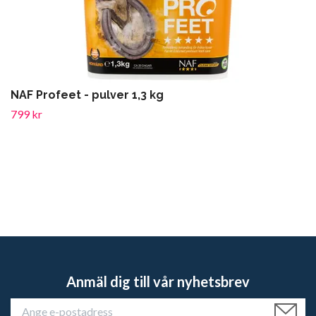
NAF Profeet - pulver 1,3 kg
799 kr
Anmäl dig till vår nyhetsbrev