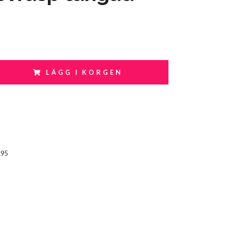
LÄGG I KORGEN
195