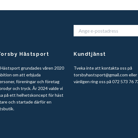
orsby Hästsport
Kundtjänst
 Hästsport grundades våren 2020
Tveka inte att kontakta oss på
bition om att erbjuda
torsbyhastsport@gmail.com
eller
ersoner, föreningar och företag
vänligen ring oss på 072 573 76 7
rodyr och tryck. År 2024 valde vi
sa på ett helhetskoncept för häst
tare och startade därför en
tsbutik.