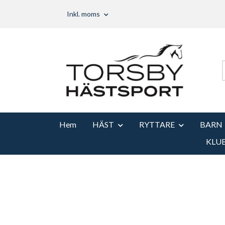
Inkl. moms
Hem
HÄST
RYTTARE
BARN
KLU