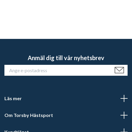
Anmäl dig till vår nyhetsbrev
Läs mer
Om Torsby Hästsport
Kundtjänst