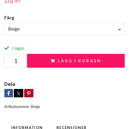
119 kr
Färg
Beige
I lager.
LÄGG I KORGEN
Dela
Artikelnummer:
Beige
INFORMATION
RECENSIONER