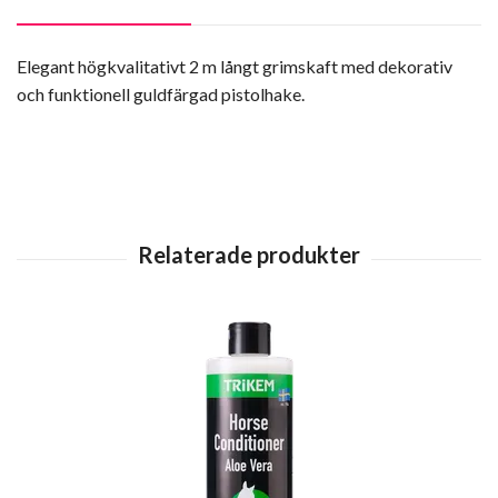
Elegant högkvalitativt 2 m långt grimskaft med dekorativ
och funktionell guldfärgad pistolhake.