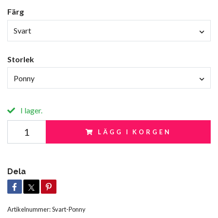
Färg
Svart
Storlek
Ponny
I lager.
LÄGG I KORGEN
Dela
Artikelnummer:
Svart-Ponny