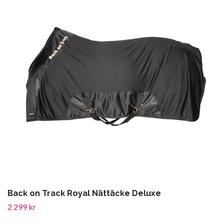
Back on Track Royal Nättäcke Deluxe
2 299 kr