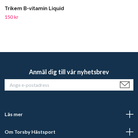
Trikem B-vitamin Liquid
150 kr
Anmäl dig till vår nyhetsbrev
Läs mer
Om Torsby Hästsport