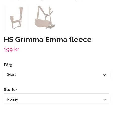
HS Grimma Emma fleece
199 kr
Färg
Svart
Storlek
Ponny