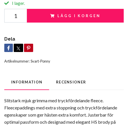
I lager.
LÄGG I KORGEN
Dela
Artikelnummer:
Svart-Ponny
INFORMATION
RECENSIONER
Slitstark mjuk grimma med tryckfördelande fleece.
Fleecepaddings med extra stoppning och tryckfördelande
egenskaper som ger hästen extra komfort. Justerbar för
optimal passform och designad med elegant HS brody på