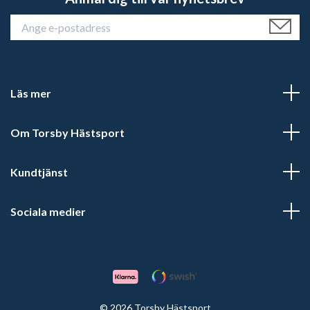
Läs mer
Om Torsby Hästsport
Kundtjänst
Sociala medier
© 2026 Torsby Hästsport