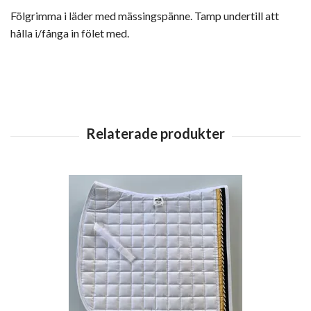
Fölgrimma i läder med mässingspänne. Tamp undertill att
hålla i/fånga in fölet med.